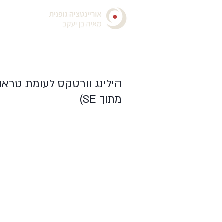
הילינג וורטקס לעומת טרא
מתוך SE)