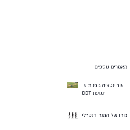
קליניקה
מדיה
מחברת מחשבות
מאמרים נוספים
אוריינטציה גופנית או
DBTתנועתי
ו של המנח הנטרלי !