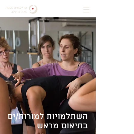
השתלמויות למורות/ים
בתיאום מראש