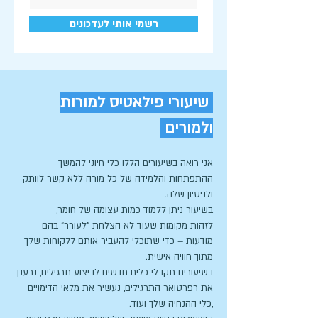
רשמי אותי לעדכונים
שיעורי פילאטיס למורות
ולמורים
אני רואה בשיעורים הללו כלי חיוני להמשך
ההתפתחות והלמידה של כל מורה ללא קשר לוותק
ולניסיון שלה.
בשיעור ניתן ללמוד כמות עצומה של חומר,
לזהות מקומות שעוד לא הצלחת "לעורר" בהם
מודעות – כדי שתוכלי להעביר אותם ללקוחות שלך
מתוך חוויה אישית.
בשיעורים תקבלי כלים חדשים לביצוע תרגילים, נרענן
את רפרטואר התרגילים, נעשיר את מלאי הדימויים
,כלי ההנחיה שלך ועוד.