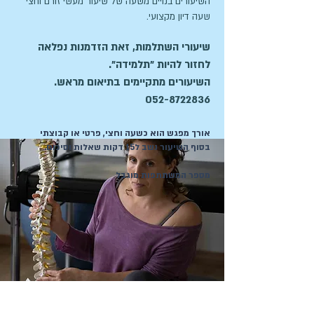
השיעורים בנויים משעה של שיעור מעשי זורם וחצי
שעה דיון מקצועי.
שיעורי השתלמות, זאת הזדמנות נפלאה
לחזור להיות "תלמידה".
השיעורים מתקיימים בתיאום מראש.
052-8722836
אורך מפגש הוא כשעה וחצי, פרטי או קבוצתי
בסוף השיעור נשב ל15 דקות שאלות וסיכום.
מספר המשתתפות מוגבל