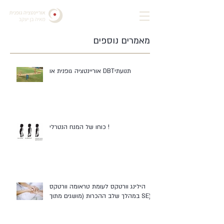
מאמרים נוספים
אוריינטציה גופנית או DBTתנועתי
כוחו של המנח הנטרלי !
הילינג וורטקס לעומת טראומה וורטקס
במהלך שלב ההכרות (מושגים מתוך SE)