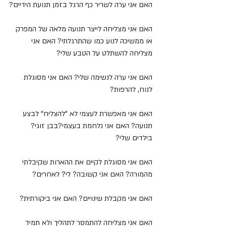
האם אני ערה לשריר כף הרגל בזמן תנועת הידיים?
האם אני מצליחה לייצר תנועה מלאה של המפרק 
או ממשיכה לנוע כמו שהתרגלתי? האם אני 
מצליחה להשתלט על הטבע שלי?
האם אני ערה לנשימה שלי? האם אני מסוגלת 
לנוח, להרפות?
האם אני מאפשרת לעצמי לא "להצליח" לבצע 
תנועה? האם אני נלחמת בעצמי?בבן זוגי? 
בילדים שלי?
האם אני מסוגלת לקיים את ההארות שקיבלתי 
מהמורה? האם אני קשובה? לי? לאחרים?
האם אני מקבלת שינויים? האם אני ביקורתית?
האם אני מצליחה להתמסר לתהליך ולא תמיד 